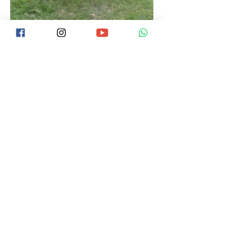
Participe do grupo Best